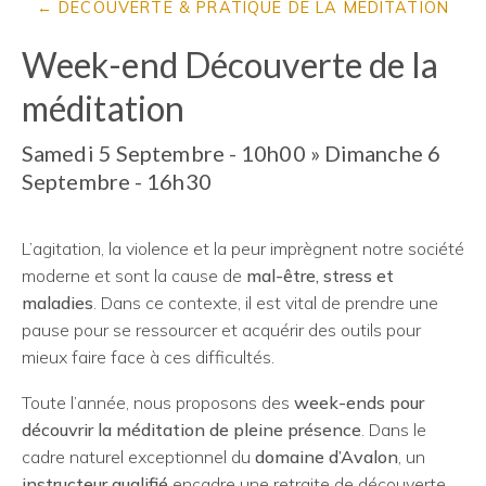
DÉCOUVERTE & PRATIQUE DE LA MÉDITATION
Week-end Découverte de la
méditation
Samedi 5 Septembre - 10h00
»
Dimanche 6
Septembre - 16h30
L’agitation, la violence et la peur imprègnent notre société
moderne et sont la cause de
mal-être, stress et
maladies
. Dans ce contexte, il est vital de prendre une
pause pour se ressourcer et acquérir des outils pour
mieux faire face à ces difficultés.
Toute l’année, nous proposons des
week-ends pour
découvrir la méditation de pleine présence
. Dans le
cadre naturel exceptionnel du
domaine d’Avalon
, un
instructeur qualifié
encadre une retraite de découverte