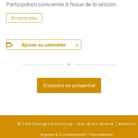
Participation consciente à l'issue de la session.
En savoir plus
Ajouter au calendrier
S’inscrire en présentiel
© 2026 Shangpa Karma Ling - Tous droits réservés
｜
Mentions
légales & Confidentialité
｜
Recrutement