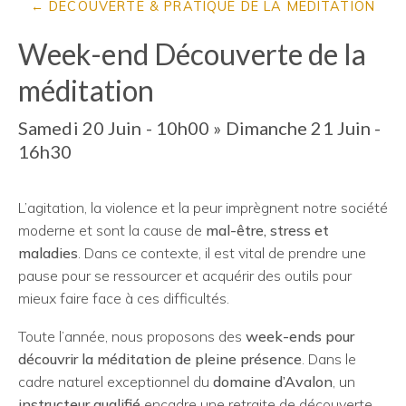
DÉCOUVERTE & PRATIQUE DE LA MÉDITATION
Week-end Découverte de la
méditation
Samedi 20 Juin - 10h00
»
Dimanche 21 Juin -
16h30
L’agitation, la violence et la peur imprègnent notre société
moderne et sont la cause de
mal-être, stress et
maladies
. Dans ce contexte, il est vital de prendre une
pause pour se ressourcer et acquérir des outils pour
mieux faire face à ces difficultés.
Toute l’année, nous proposons des
week-ends pour
découvrir la méditation de pleine présence
. Dans le
cadre naturel exceptionnel du
domaine d’Avalon
, un
instructeur qualifié
encadre une retraite de découverte