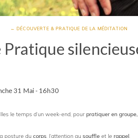
DÉCOUVERTE & PRATIQUE DE LA MÉDITATION
Pratique silencieuse
che 31 Mai - 16h30
uelles le temps d’un week-end, pour
pratiquer en groupe
 la posture du
corps
, l’attention au
souffle
et le
rappel
.