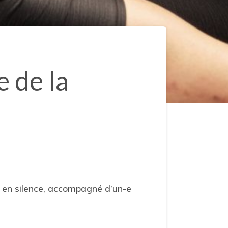
 de la
, en silence, accompagné d’un-e