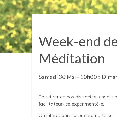
Week-end de 
Méditation
Samedi 30 Mai - 10h00
»
Diman
Se retirer de nos distractions habit
facilitateur-ice expérimenté-e.
Un intérêt particulier sera porté sur