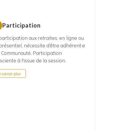
Participation
participation aux retraites, en ligne ou
présentiel, nécessite d’être adhérent·e
a Communauté. Participation
sciente à l'issue de la session.
n savoir plus