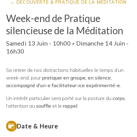
DÉCOUVERTE & PRATIQUE DE LA MÉDITATION
Week-end de Pratique
silencieuse de la Méditation
Samedi 13 Juin - 10h00
»
Dimanche 14 Juin -
16h30
Se retirer de nos distractions habituelles le temps d’un
week-end, pour
pratiquer en groupe, en silence,
accompagné d’un-e facilitateur-ice expérimenté-e.
Un intérêt particulier sera porté sur la posture du
corps
,
l’attention au
souffle
et le
rappel
.
Date & Heure