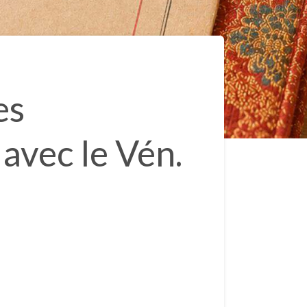
es
avec le Vén.