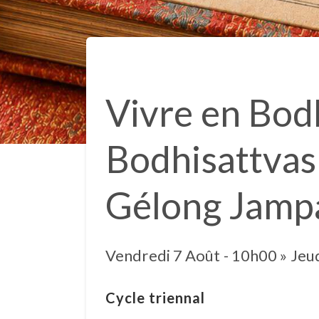
Vivre en Bodh
Bodhisattvas 
Gélong Jamp
Vendredi 7 Août - 10h00
»
Jeu
Cycle triennal