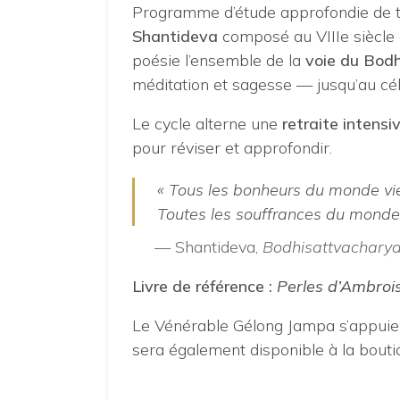
Programme d’étude approfondie de t
Shantideva
composé au VIIIe siècle 
poésie l’ensemble de la
voie du Bod
méditation et sagesse — jusqu’au c
Le cycle alterne une
retraite intens
pour réviser et approfondir.
« Tous les bonheurs du monde vie
Toutes les souffrances du monde 
— Shantideva,
Bodhisattvachary
Livre de référence :
Perles d’Ambrois
Le Vénérable Gélong Jampa s’appuier
sera également disponible à la bout