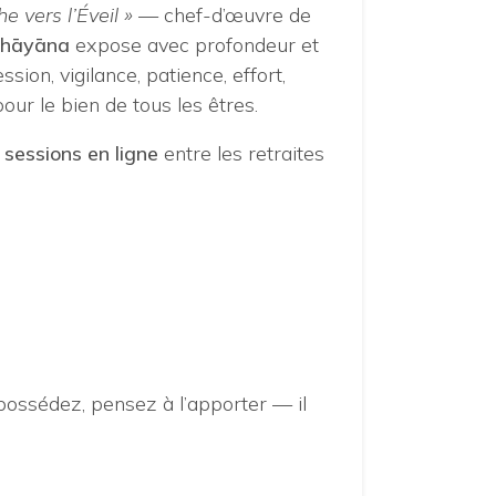
e vers l’Éveil »
— chef-d’œuvre de
ahāyāna
expose avec profondeur et
ssion, vigilance, patience, effort,
pour le bien de tous les êtres.
 sessions en ligne
entre les retraites
ossédez, pensez à l’apporter — il