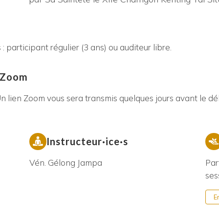
participant régulier (3 ans) ou auditeur libre.
r Zoom
n lien Zoom vous sera transmis quelques jours avant le déb
Instructeur·ice·s
Vén. Gélong Jampa
Par
ses
E