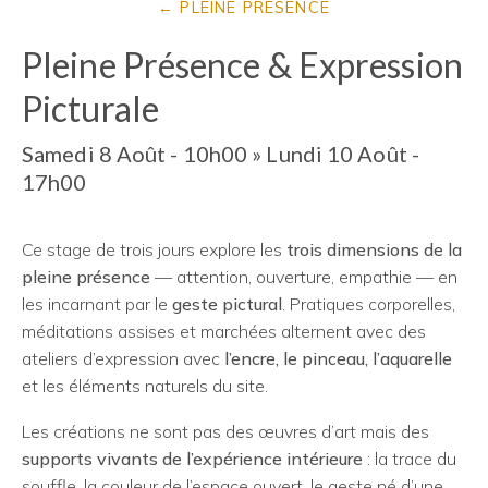
PLEINE PRÉSENCE
Pleine Présence & Expression
Picturale
Samedi 8 Août - 10h00
»
Lundi 10 Août -
17h00
Ce stage de trois jours explore les
trois dimensions de la
pleine présence
— attention, ouverture, empathie — en
les incarnant par le
geste pictural
. Pratiques corporelles,
méditations assises et marchées alternent avec des
ateliers d’expression avec
l’encre, le pinceau, l’aquarelle
et les éléments naturels du site.
Les créations ne sont pas des œuvres d’art mais des
supports vivants de l’expérience intérieure
: la trace du
souffle, la couleur de l’espace ouvert, le geste né d’une